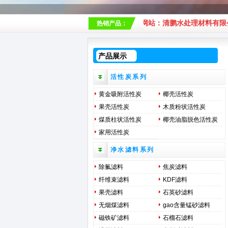
in老用户来浏览我们清鹏水处理厂家企业网站：清鹏水处理材料有限公司是一家
热销产品：
产品展示
活性炭系列
黄金吸附活性炭
椰壳活性炭
果壳活性炭
木质粉状活性炭
煤质柱状活性炭
椰壳油脂脱色活性炭
家用活性炭
净水滤料系列
除氟滤料
焦炭滤料
纤维束滤料
KDF滤料
果壳滤料
石英砂滤料
无烟煤滤料
gao含量锰砂滤料
磁铁矿滤料
石榴石滤料