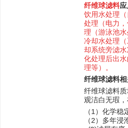
纤维球滤料
应
饮用水处理（
处理（电力，
理（游泳池水
冷却水处理（
却系统旁滤水
化处理后出水
理等）。
纤维球滤料
相
纤维球滤料
质
观洁白无瑕，
（1）化学稳定
（2）多年浸