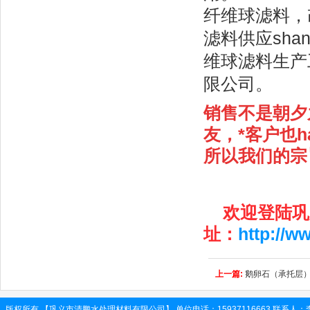
纤维球滤料，
滤料供应sha
维球滤料生产
限公司。
销售不是朝夕
友，*客户也h
所以我们的宗
欢迎登陆巩
址：
http://w
上一篇:
鹅卵石（承托层
版权所有 【巩义市清鹏水处理材料有限公司】 单位电话：15937116663 联系人