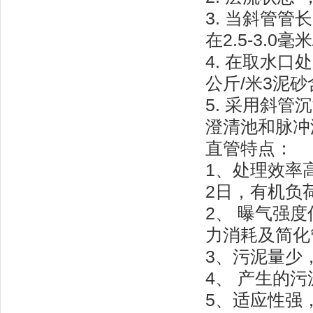
3. 当斜管管
在2.5-3.0
4. 在取水口
公斤/米3泥
5. 采用斜
澄清池和脉冲
直管特点：
1、处理效率高
2日，有机负荷
2、 曝气强
力消耗及简化
3、污泥量少
4、 产生的
5、适应性强