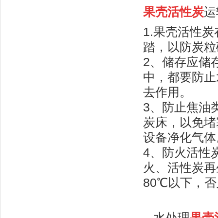
果壳活性炭
运
1.果壳活性
踏，以防炭粒
2、储存应储
中，都要防止
去作用。
3、防止焦油
炭床，以免堵
设备净化气体
4、防火活性
火、活性炭再
80℃以下，否
水处理
果壳