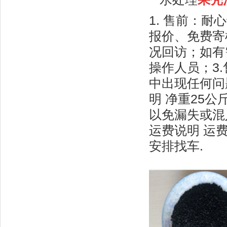
1. 售前：
报价、免费寄
况回访；如有
操作人员；3
中出现任何问
明 净重25
以免漏失或混
运费说明 运
安排找车.