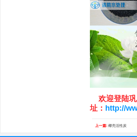
欢迎登陆巩
址：
http://w
上一篇:
椰壳活性炭