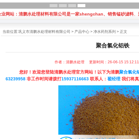
站：清鹏水处理材料有限公司是一家shengchan、销售
锰砂滤料
、
海
当前位置:
巩义市清鹏水处理材料有限公司
>
产品中心
>
净水药剂系列
> 正文
聚合氯化铝铁
作者：清鹏水处理 更新时间：26-06-15 15:12:
您好！欢迎您登陆清鹏水处理官方网站！以下为清鹏
聚合氯化
63239958
非工作时间请拨打
15937116663
联系人：
翟经理
我们将真