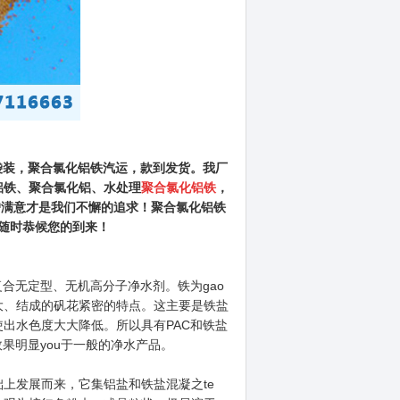
袋装，聚合氯化铝铁
汽运，款到发货。我厂
铝铁、聚合氯化铝、水处理
聚合氯化铝铁
，
户满意才是我们不懈的追求！
聚合氯化铝铁
李经理随时恭候您的到来！
复合无定型、无机高分子净水剂。铁为gao
大、结成的矾花紧密的特点。这主要是铁盐
出水色度大大降低。所以具有PAC和铁盐
果明显you于一般的净水产品。
上发展而来，它集铝盐和铁盐混凝之te