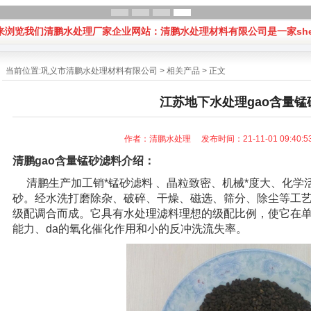
浏览我们清鹏水处理厂家企业网站：清鹏水处理材料有限公司是一家sheng
当前位置:
巩义市清鹏水处理材料有限公司
>
相关产品
> 正文
江苏地下水处理gao含量锰
作者：清鹏水处理 发布时间：21-11-01 09:40
清鹏
gao含量
锰砂滤料
介绍：
清鹏生产加工销*
锰砂滤料
、晶粒致密、机械*度大、化学
砂。经水洗打磨除杂、破碎、干燥、磁选、筛分、除尘等工艺
级配调合而成。它具有水处理滤料理想的级配比例，使它在单
能力、da的氧化催化作用和小的反冲洗流失率。