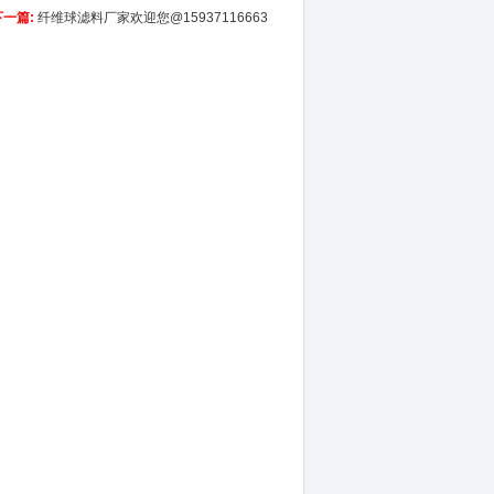
下一篇:
纤维球滤料厂家欢迎您@15937116663